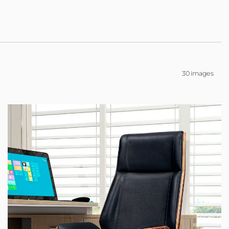
30 images