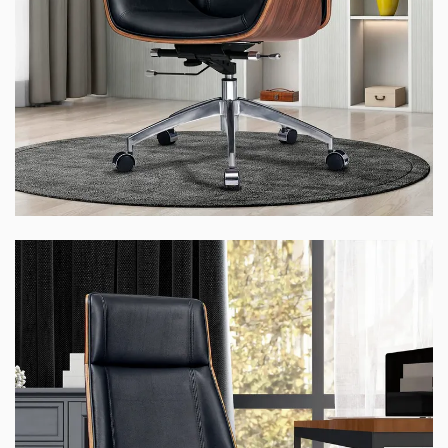
Ghế WOOD-01