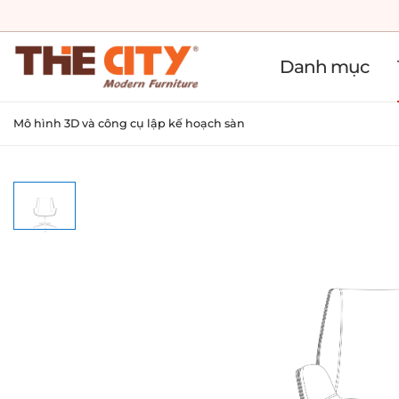
Danh mục
Mô hình 3D và công cụ lập kế hoạch sàn