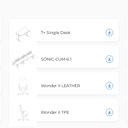
T+ Single Desk
SONIC-CUM-6.1
Wonder II LEATHER
Wonder II TPE