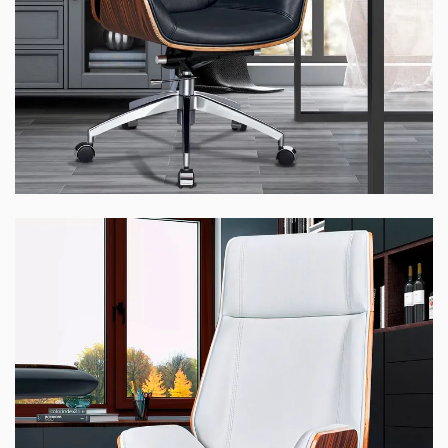
Ghế WOOD-01