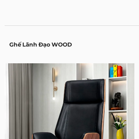
Ghế Lãnh Đạo WOOD