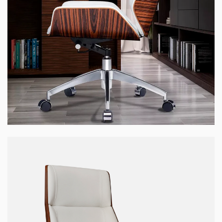
Ghế WOOD-01