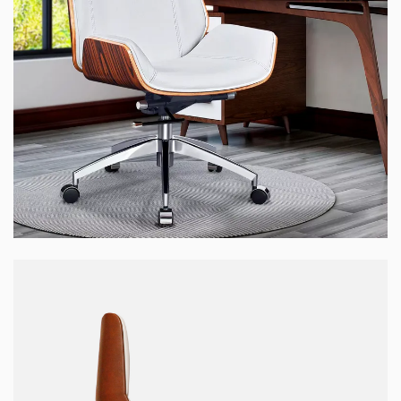
Ghế WOOD-01