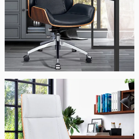
Ghế WOOD-01