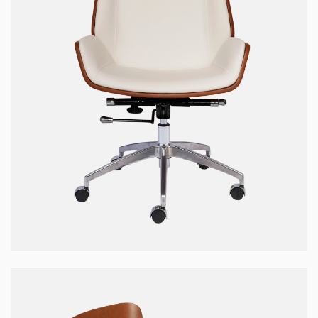
Ghế WOOD-01