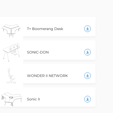
T+ Boomerang Desk
SONIC-DON
WONDER II NETWORK
Sonic II