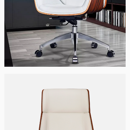
Ghế WOOD-01