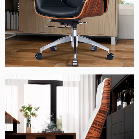
Ghế WOOD-01