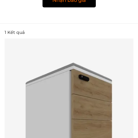
Nhận báo giá
1
Kết quả