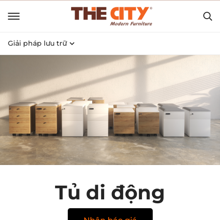
Giải pháp lưu trữ
Tủ di động