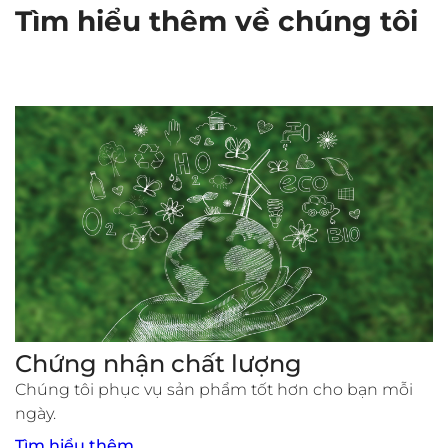
Tìm hiểu thêm về chúng tôi
Chứng nhận chất lượng
Chúng tôi phục vụ sản phẩm tốt hơn cho bạn mỗi
ngày.
Tìm hiểu thêm