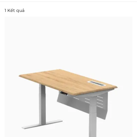
1
Kết quả