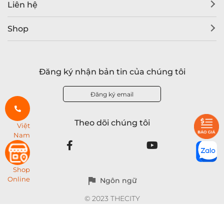
Liên hệ
Shop
Đăng ký nhận bản tin của chúng tôi
Đăng ký email
Theo dõi chúng tôi
Việt
Nam
Shop
Online
Ngôn ngữ
© 2023 THECITY