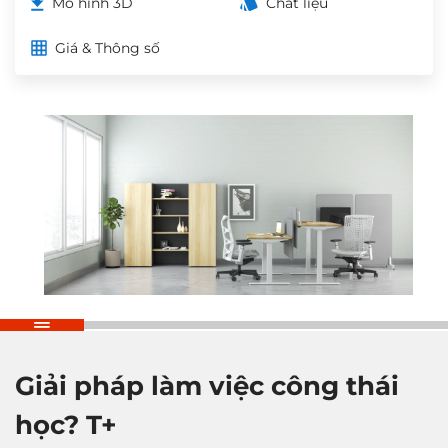
Mô hình 3D
Chất liệu
Giá & Thông số
Giải pháp làm việc
công thái
học? T+