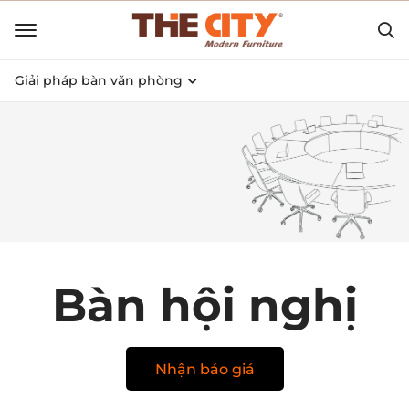
Giải pháp bàn văn phòng
Bàn hội nghị
Nhận báo giá