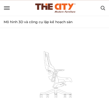
Mô hình 3D và công cụ lập kế hoạch sàn