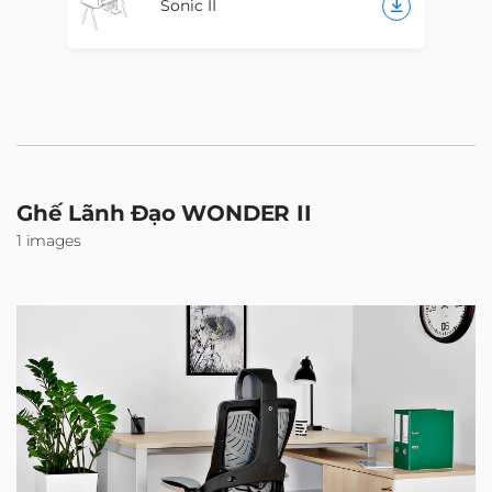
Sonic II
Ghế Lãnh Đạo WONDER II
1 images