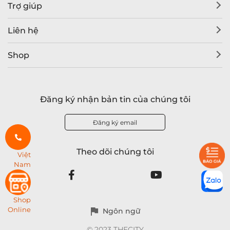
Trợ giúp
Liên hệ
Shop
Đăng ký nhận bản tin của chúng tôi
Đăng ký email
Theo dõi chúng tôi
Việt
Nam
Shop
Online
Ngôn ngữ
© 2023 THECITY