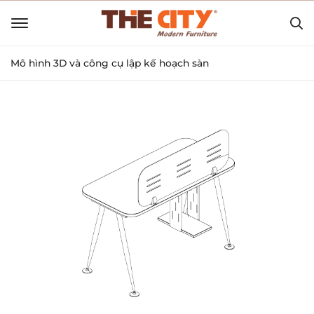
Mô hình 3D và công cụ lập kế hoạch sàn