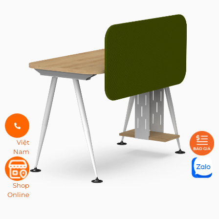
Việt
Nam
Shop
Online