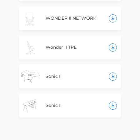
WONDER II NETWORK
Wonder II TPE
Sonic II
Sonic II