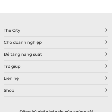
The City
Cho doanh nghiệp
Để tăng năng suất
Trợ giúp
Liên hệ
Shop
Đăng ký nhận bản tin của chúng tôi