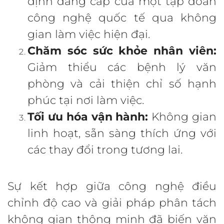
định đẳng cấp của một tập đoàn
công nghệ quốc tế qua không
gian làm việc hiện đại.
Chăm sóc sức khỏe nhân viên:
Giảm thiểu các bệnh lý văn
phòng và cải thiện chỉ số hạnh
phúc tại nơi làm việc.
Tối ưu hóa vận hành:
Không gian
linh hoạt, sẵn sàng thích ứng với
các thay đổi trong tương lai.
Sự kết hợp giữa công nghệ điều
chỉnh độ cao và giải pháp phân tách
không gian thông minh đã biến văn