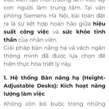
con người làm trung tâm. Tại văn
phòng Siemens Hà Nội, bài toán đặt
ra là sự kết hợp hoàn hảo giữa
hiệu
suất công việc
và
sức khỏe tinh
thần
của nhân viên.
Giải pháp bàn nâng hạ và vách ngăn
thông minh đã được lựa chọn để
hiện thực hóa triết lý này.
1. Hệ thống Bàn nâng hạ (Height-
Adjustable Desks): Kích hoạt năng
lượng làm việc
Không còn bó buộc trong những