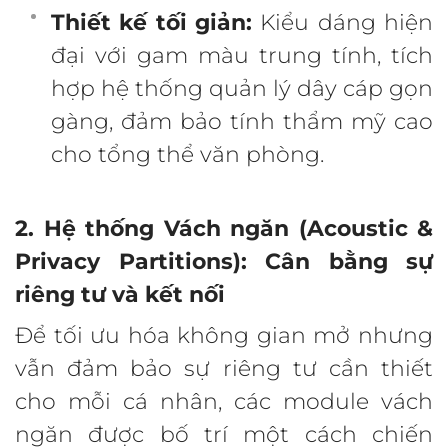
Thiết kế tối giản:
Kiểu dáng hiện
đại với gam màu trung tính, tích
hợp hệ thống quản lý dây cáp gọn
gàng, đảm bảo tính thẩm mỹ cao
cho tổng thể văn phòng.
2. Hệ thống Vách ngăn (Acoustic &
Privacy Partitions): Cân bằng sự
riêng tư và kết nối
Để tối ưu hóa không gian mở nhưng
vẫn đảm bảo sự riêng tư cần thiết
cho mỗi cá nhân, các module vách
ngăn được bố trí một cách chiến