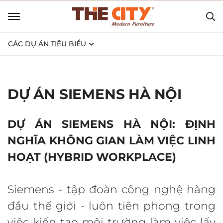
CÁC DỰ ÁN TIÊU BIỂU
DỰ ÁN SIEMENS HÀ NỘI
DỰ ÁN SIEMENS HÀ NỘI: ĐỊNH
NGHĨA KHÔNG GIAN LÀM VIỆC LINH
HOẠT (HYBRID WORKPLACE)
Siemens - tập đoàn công nghệ hàng
đầu thế giới - luôn tiên phong trong
việc kiến tạo môi trường làm việc lấy