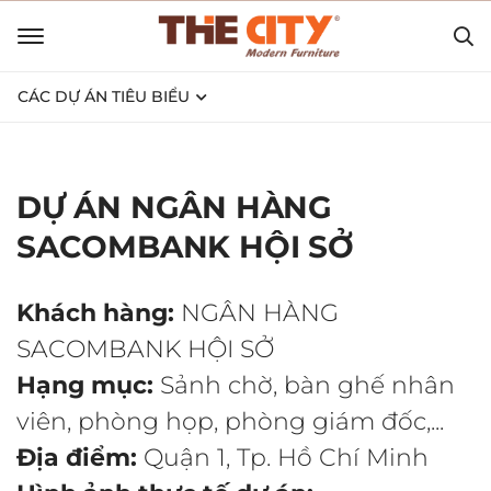
CÁC DỰ ÁN TIÊU BIỂU
DỰ ÁN NGÂN HÀNG
SACOMBANK HỘI SỞ
Khách hàng:
NGÂN HÀNG
SACOMBANK HỘI SỞ
Hạng mục:
Sảnh chờ, bàn ghế nhân
viên, phòng họp, phòng giám đốc,...
Địa điểm:
Quận 1, Tp. Hồ Chí Minh