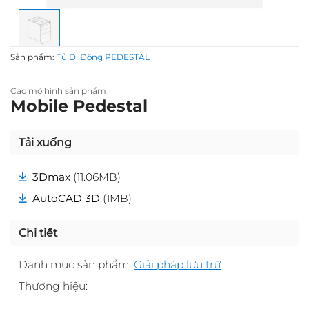
Sản phẩm:
Tủ Di Động PEDESTAL
Các mô hình sản phẩm
Mobile Pedestal
Tải xuống
3Dmax
(11.06MB)
AutoCAD 3D
(1MB)
Chi tiết
Danh mục sản phẩm:
Giải pháp lưu trữ
Thương hiệu: