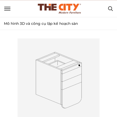
Mô hình 3D và công cụ lập kế hoạch sàn