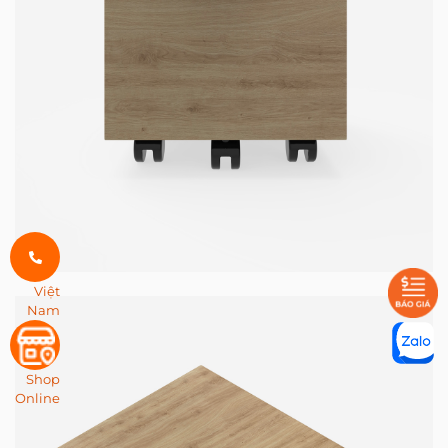
Việt
Nam
Shop
Online