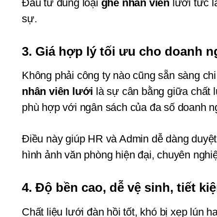
Đầu tư đúng loại 
ghế nhân viên
 lưới tức 
sự.
3. Giá hợp lý tối ưu cho doanh 
Không phải công ty nào cũng sẵn sàng chi
nhân viên lưới
 là sự cân bằng giữa chất l
phù hợp với ngân sách của đa số doanh n
Điều này giúp HR và Admin dễ dàng duyệt
hình ảnh văn phòng hiện đại, chuyên nghi
4. Độ bền cao, dễ vệ sinh, tiết ki
Chất liệu lưới đàn hồi tốt, khó bị xẹp lún 