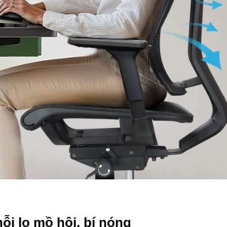
nỗi lo mồ hôi, bí nóng