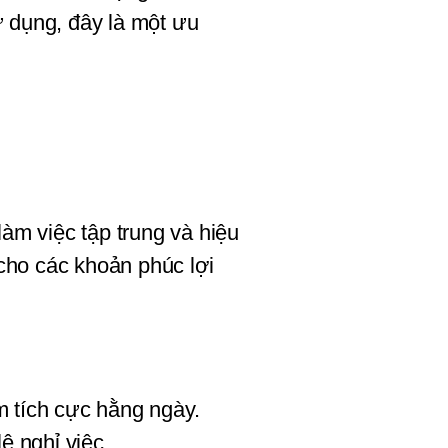
dụng, đây là một ưu 
àm việc tập trung và hiệu 
ho các khoản phúc lợi 
m tích cực hằng ngày. 
ệ nghỉ việc.