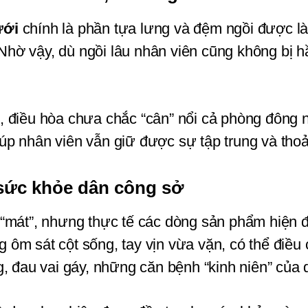
ưới
 chính là phần tựa lưng và đệm ngồi được làm
. Nhờ vậy, dù ngồi lâu nhân viên cũng không bị 
 điều hòa chưa chắc “cân” nổi cả phòng đông ng
iúp nhân viên vẫn giữ được sự tập trung và thoả
ệ sức khỏe dân công sở
g ôm sát cột sống, tay vịn vừa vặn, có thể điều c
g, đau vai gáy, những căn bệnh “kinh niên” của