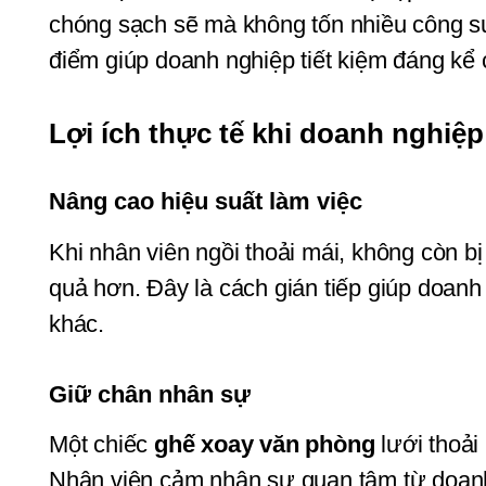
chóng sạch sẽ mà không tốn nhiều công s
điểm giúp doanh nghiệp tiết kiệm đáng kể ch
Lợi ích thực tế khi doanh nghiệ
Nâng cao hiệu suất làm việc
Khi nhân viên ngồi thoải mái, không còn bị
quả hơn. Đây là cách gián tiếp giúp doanh
khác.
Giữ chân nhân sự
Một chiếc 
ghế xoay văn phòng
 lưới thoải
Nhân viên cảm nhận sự quan tâm từ doanh 