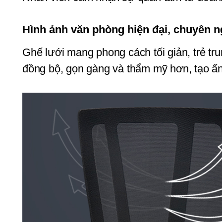
Hình ảnh văn phòng hiện đại, chuyên n
Ghế lưới mang phong cách tối giản, trẻ tru
đồng bộ, gọn gàng và thẩm mỹ hơn, tạo ấn 