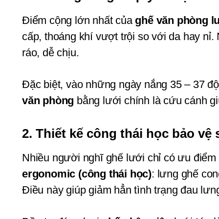
Điểm cộng lớn nhất của 
ghế văn phòng l
cấp, thoáng khí vượt trội so với da hay nỉ
ráo, dễ chịu.
Đặc biệt, vào những ngày nắng 35 – 37 độ,
văn phòng
 bằng lưới chính là cứu cánh g
2. Thiết kế công thái học bảo v
ergonomic (công thái học)
: lưng ghế con
Điều này giúp giảm hẳn tình trạng đau lưn