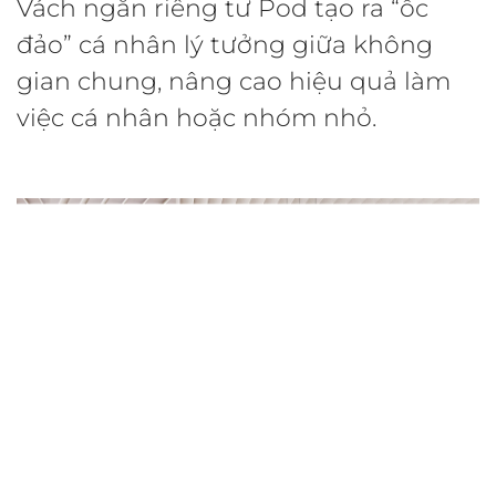
Vách ngăn riêng tư Pod tạo ra “ốc
đảo” cá nhân lý tưởng giữa không
gian chung, nâng cao hiệu quả làm
việc cá nhân hoặc nhóm nhỏ.