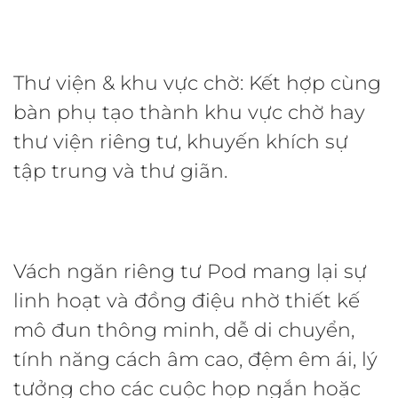
Thư viện & khu vực chờ: Kết hợp cùng
bàn phụ tạo thành khu vực chờ hay
thư viện riêng tư, khuyến khích sự
tập trung và thư giãn.
Vách ngăn riêng tư Pod mang lại sự
linh hoạt và đồng điệu nhờ thiết kế
mô đun thông minh, dễ di chuyển,
tính năng cách âm cao, đệm êm ái, lý
tưởng cho các cuộc họp ngắn hoặc