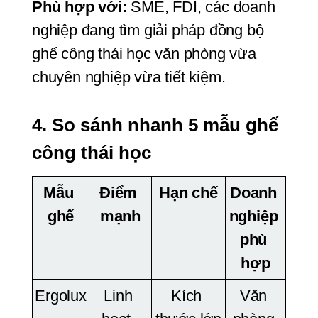
Phù hợp với:
 SME, FDI, các doanh 
nghiệp đang tìm giải pháp đồng bộ 
ghế công thái học văn phòng vừa 
chuyên nghiệp vừa tiết kiệm.
4. So sánh nhanh 5 mẫu ghế 
công thái học
Mẫu 
Điểm 
Hạn chế
Doanh 
ghế
mạnh
nghiệp 
phù 
hợp
Ergolux
Linh 
Kích 
Văn 