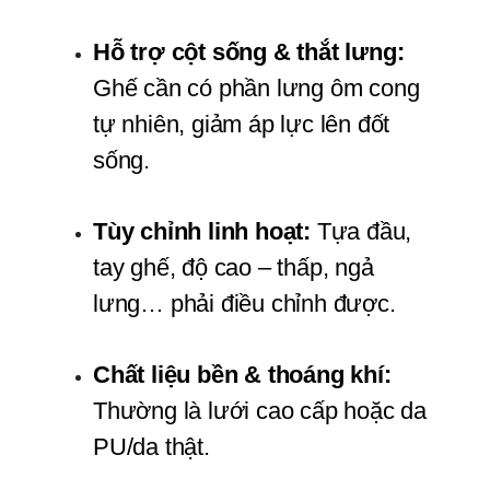
Hỗ trợ cột sống & thắt lưng:
Ghế cần có phần lưng ôm cong 
tự nhiên, giảm áp lực lên đốt 
sống.
Tùy chỉnh linh hoạt:
 Tựa đầu, 
tay ghế, độ cao – thấp, ngả 
lưng… phải điều chỉnh được.
Chất liệu bền & thoáng khí:
Thường là lưới cao cấp hoặc da 
PU/da thật.