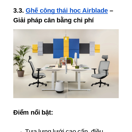
3.3. 
Ghế công thái học Airblade
 – 
Giải pháp cân bằng chi phí
Điểm nổi bật:
Tựa lưng lưới cao cấp, điều 