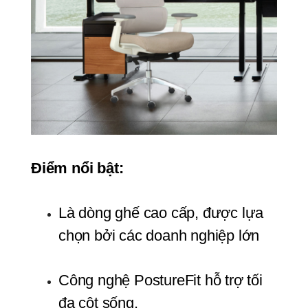
Điểm nổi bật:
Là dòng ghế cao cấp, được lựa 
chọn bởi các doanh nghiệp lớn
Công nghệ PostureFit hỗ trợ tối 
đa cột sống.