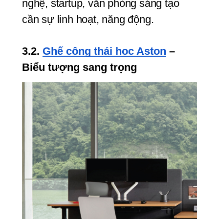
nghệ, startup, văn phòng sáng tạo 
cần sự linh hoạt, năng động.
3.2. 
Ghế công thái học Aston
 – 
Biểu tượng sang trọng