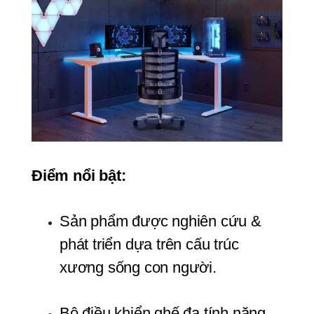
Điểm nổi bật:
Sản phẩm được nghiên cứu & 
phát triển dựa trên cấu trúc 
xương sống con người.
Bộ điều khiển ghế đa tính năng.