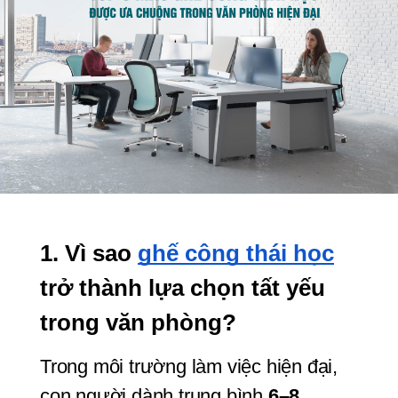
1. Vì sao 
ghế công thái học
trở thành lựa chọn tất yếu 
trong văn phòng?
Trong môi trường làm việc hiện đại, 
con người dành trung bình 
6–8 