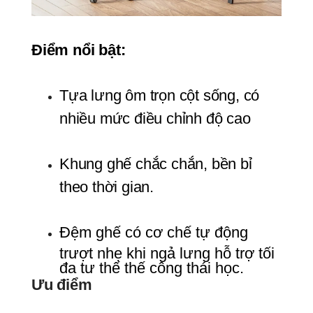
Điểm nổi bật:
Tựa lưng ôm trọn cột sống, có 
nhiều mức điều chỉnh độ cao
Khung ghế chắc chắn, bền bỉ 
theo thời gian.
Đệm ghế có cơ chế tự động 
trượt nhẹ khi ngả lưng hỗ trợ tối 
đa tư thế thế công thái học.
Ưu điểm