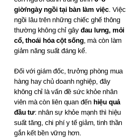
giờ/ngày ngồi tại bàn làm việc
. Việc 
ngồi lâu trên những chiếc ghế thông 
thường không chỉ gây 
đau lưng, mỏi 
cổ, thoái hóa cột sống
, mà còn làm 
giảm năng suất đáng kể.
Đối với giám đốc, trưởng phòng mua 
hàng hay chủ doanh nghiệp, đây 
không chỉ là vấn đề sức khỏe nhân 
viên mà còn liên quan đến 
hiệu quả 
đầu tư
: nhân sự khỏe mạnh thì hiệu 
suất tăng, chi phí y tế giảm, tinh thần 
gắn kết bền vững hơn.