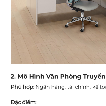
2. Mô Hình Văn Phòng Truyề
Phù hợp:
Ngân hàng, tài chính, kế toá
Đặc điểm: