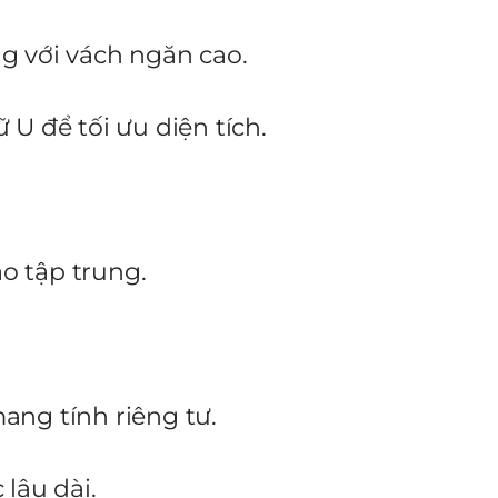
g với vách ngăn cao.
 U để tối ưu diện tích.
.
o tập trung.
ang tính riêng tư.
 lâu dài.