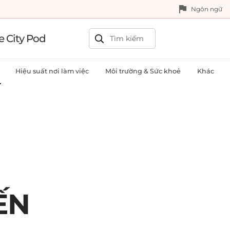
Ngôn ngữ
e City Pod
Hiệu suất nơi làm việc
Môi trường & Sức khoẻ
Khác
ẾN