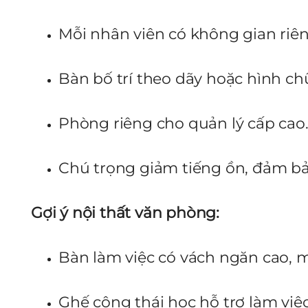
Mỗi nhân viên có không gian riên
Bàn bố trí theo dãy hoặc hình chữ
Phòng riêng cho quản lý cấp cao
Chú trọng giảm tiếng ồn, đảm bả
Gợi ý nội thất văn phòng:
Bàn làm việc có vách ngăn cao, m
Ghế công thái học hỗ trợ làm việc