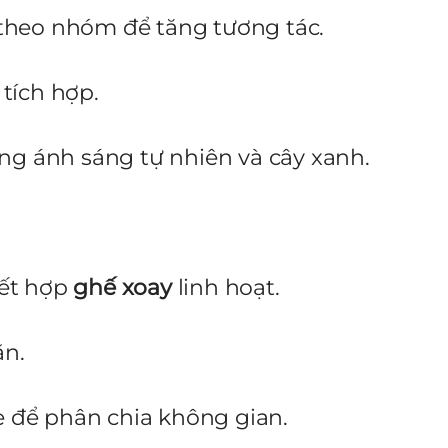
theo nhóm để tăng tương tác.
tích hợp.
ụng ánh sáng tự nhiên và cây xanh.
ết hợp
ghế xoay
linh hoạt.
ãn.
 để phân chia không gian.