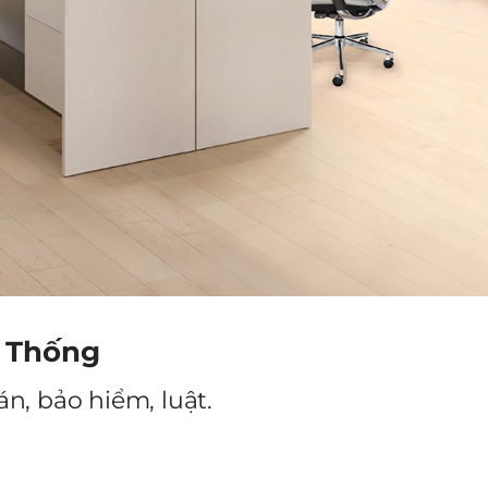
n Thống
n, bảo hiểm, luật.