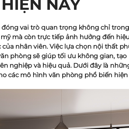
HIỆN NAY
 đóng vai trò quan trọng không chỉ trong
 mỹ mà còn trực tiếp ảnh hưởng đến hiệu
c của nhân viên. Việc lựa chọn nội thất p
văn phòng sẽ giúp tối ưu không gian, tạo
ên nghiệp và hiệu quả. Dưới đây là những
cho các mô hình văn phòng phổ biến hiện 