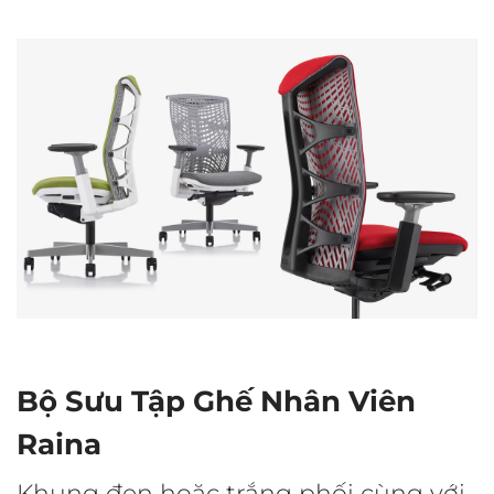
Bộ Sưu Tập Ghế Nhân Viên
Raina
Khung đen hoặc trắng phối cùng với