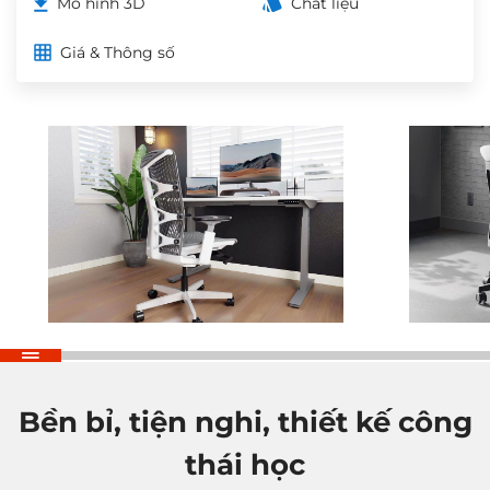
Mô hình 3D
Chất liệu
Giá & Thông số
Bền bỉ, tiện nghi, thiết kế công
thái học