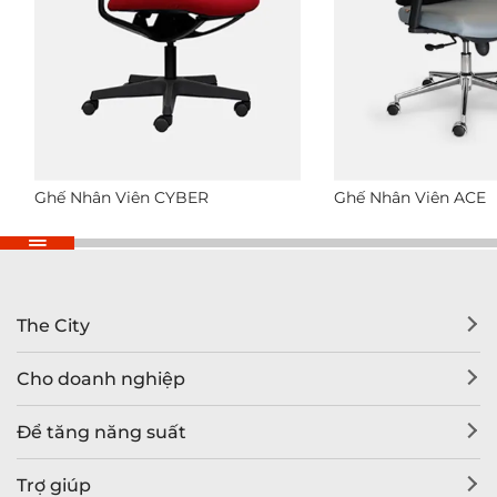
Ghế Nhân Viên CYBER
Ghế Nhân Viên ACE
The City
Cho doanh nghiệp
Để tăng năng suất
Trợ giúp