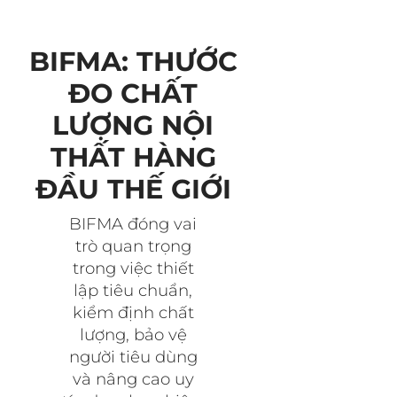
BIFMA: THƯỚC
ĐO CHẤT
LƯỢNG NỘI
THẤT HÀNG
ĐẦU THẾ GIỚI
BIFMA đóng vai
trò quan trọng
trong việc thiết
lập tiêu chuẩn,
kiểm định chất
lượng, bảo vệ
người tiêu dùng
và nâng cao uy