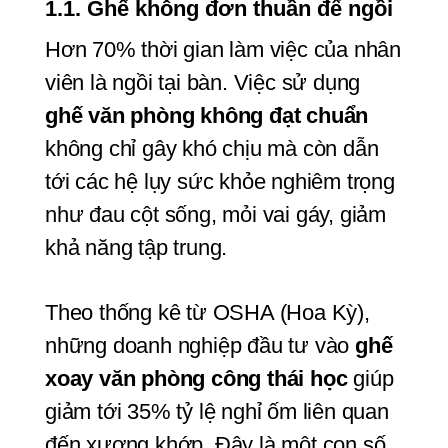
1.1. Ghế không đơn thuần để ngồi
Hơn 70% thời gian làm việc của nhân 
viên là ngồi tại bàn. Việc sử dụng 
ghế văn phòng không đạt chuẩn
không chỉ gây khó chịu mà còn dẫn 
tới các hệ lụy sức khỏe nghiêm trọng 
như đau cột sống, mỏi vai gáy, giảm 
khả năng tập trung.
Theo thống kê từ OSHA (Hoa Kỳ), 
những doanh nghiệp đầu tư vào 
ghế 
xoay văn phòng công thái học
 giúp 
giảm tới 35% tỷ lệ nghỉ ốm liên quan 
đến xương khớp. Đây là một con số 