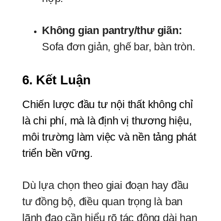
Không gian pantry/thư giãn
:
Sofa đơn giản, ghế bar, bàn tròn.
6. Kết Luận
Chiến lược đầu tư nội thất không chỉ 
là chi phí, mà là định vị thương hiệu, 
môi trường làm việc và nền tảng phát 
triển bền vững.
Dù lựa chọn theo giai đoạn hay đầu
tư đồng bộ, điều quan trọng là ban
lãnh đạo cần hiểu rõ tác động dài hạn