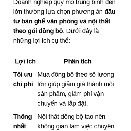
Doanh nghiệp quy mô trung bình đến 
lớn thường lựa chọn phương án 
đầu 
tư bàn ghế văn phòng và nội thất 
theo gói đồng bộ
. Dưới đây là 
những lợi ích cụ thể:
Lợi ích
Phân tích
Tối ưu 
Mua đồng bộ theo số lượng 
chi phí
lớn giúp giảm giá thành mỗi 
sản phẩm, giảm phí vận 
chuyển và lắp đặt.
Thống 
Nội thất đồng bộ tạo nên 
nhất 
không gian làm việc chuyên 