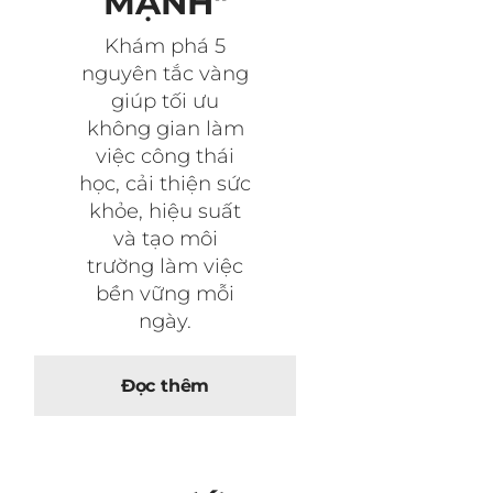
MẠNH"
Khám phá 5
nguyên tắc vàng
giúp tối ưu
không gian làm
việc công thái
học, cải thiện sức
khỏe, hiệu suất
và tạo môi
trường làm việc
bền vững mỗi
ngày.
Đọc thêm