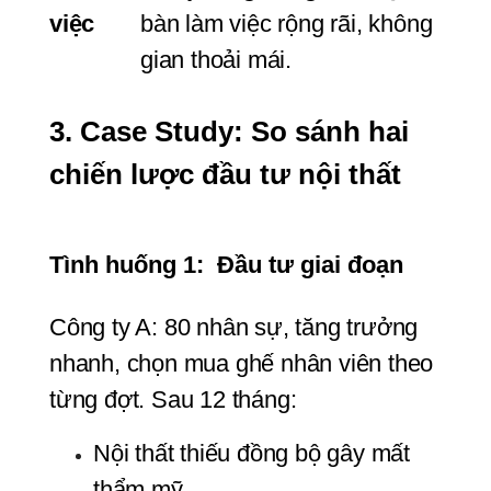
việc
bàn làm việc rộng rãi, không 
gian thoải mái.
3. Case Study: So sánh hai 
chiến lược đầu tư nội thất
Tình huống 1:  Đầu tư giai đoạn
Công ty A: 80 nhân sự, tăng trưởng 
nhanh, chọn mua ghế nhân viên theo 
từng đợt. Sau 12 tháng:
Nội thất thiếu đồng bộ gây mất 
thẩm mỹ.