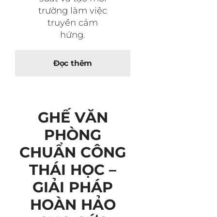
trường làm việc
truyền cảm
hứng.
Đọc thêm
GHẾ VĂN
PHÒNG
CHUẨN CÔNG
THÁI HỌC –
GIẢI PHÁP
HOÀN HẢO