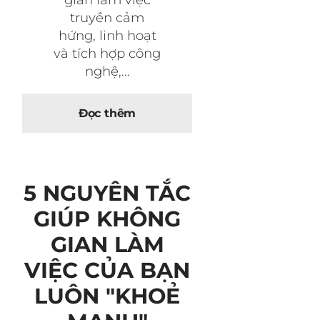
truyền cảm
hứng, linh hoạt
và tích hợp công
nghệ,...
Đọc thêm
5 NGUYÊN TẮC
GIÚP KHÔNG
GIAN LÀM
VIỆC CỦA BẠN
LUÔN "KHOẺ