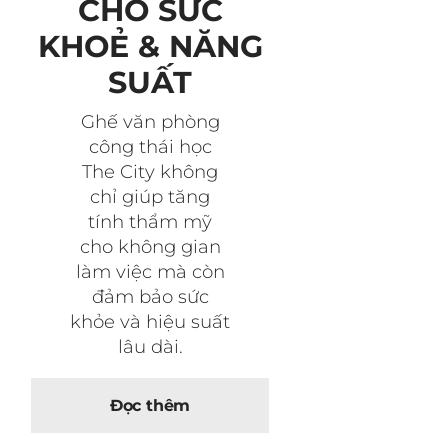
CHO SỨC
KHOẺ & NĂNG
SUẤT
Ghế văn phòng
công thái học
The City không
chỉ giúp tăng
tính thẩm mỹ
cho không gian
làm việc mà còn
đảm bảo sức
khỏe và hiệu suất
lâu dài.
Đọc thêm