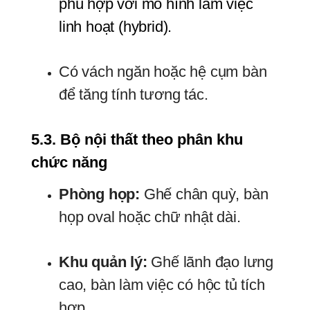
phù hợp với mô hình làm việc 
linh hoạt (hybrid).
Có vách ngăn hoặc hệ cụm bàn
để tăng tính tương tác.
5.3. Bộ nội thất theo phân khu 
chức năng
Phòng họp
:
Ghế chân quỳ, bàn
họp oval hoặc chữ nhật dài.
Khu quản lý
:
Ghế lãnh đạo lưng
cao, bàn làm việc có hộc tủ tích
hợp.