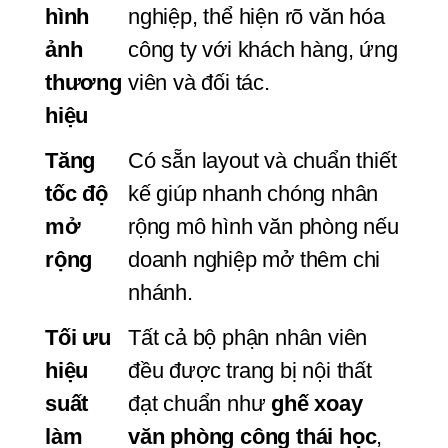
hình 
nghiệp, thể hiện rõ văn hóa 
ảnh 
công ty với khách hàng, ứng 
thương 
viên và đối tác.
hiệu
Tăng 
Có sẵn layout và chuẩn thiết 
tốc độ 
kế giúp nhanh chóng nhân 
mở 
rộng mô hình văn phòng nếu 
rộng
doanh nghiệp mở thêm chi 
nhánh.
Tối ưu 
Tất cả bộ phận nhân viên 
hiệu 
đều được trang bị nội thất 
suất 
đạt chuẩn như 
ghế xoay 
làm 
văn phòng công thái học
, 