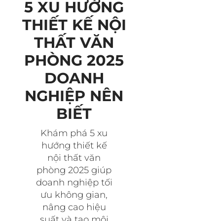
5 XU HƯỚNG
THIẾT KẾ NỘI
THẤT VĂN
PHÒNG 2025
DOANH
NGHIỆP NÊN
BIẾT
Khám phá 5 xu
hướng thiết kế
nội thất văn
phòng 2025 giúp
doanh nghiệp tối
ưu không gian,
nâng cao hiệu
suất và tạo môi