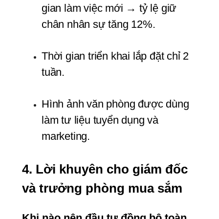
gian làm việc mới → tỷ lệ giữ 
chân nhân sự tăng 12%.
Thời gian triển khai lắp đặt chỉ 2 
tuần.
Hình ảnh văn phòng được dùng 
làm tư liệu tuyển dụng và 
marketing.
4. Lời khuyên cho giám đốc 
và trưởng phòng mua sắm
Khi nào nên đầu tư đồng bộ toàn 