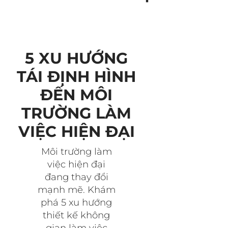
5 XU HƯỚNG
TÁI ĐỊNH HÌNH
ĐẾN MÔI
TRƯỜNG LÀM
VIỆC HIỆN ĐẠI
Môi trường làm
việc hiện đại
đang thay đổi
mạnh mẽ. Khám
phá 5 xu hướng
thiết kế không
gian làm việc