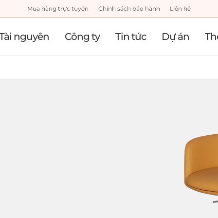
Mua hàng trực tuyến
Chính sách bảo hành
Liên hệ
Tài nguyên
Công ty
Tin tức
Dự án
Th