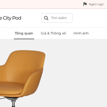
Ngôn ngữ
e City Pod
Tổng quan
Giá & Thông số
Hình ảnh