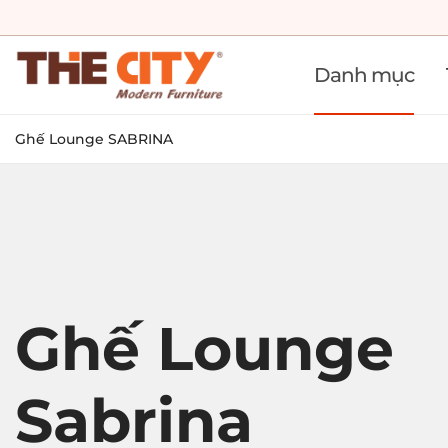
Danh mục
Ghế Lounge SABRINA
Ghế Lounge
Sabrina