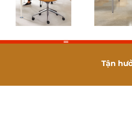
Tận hưở