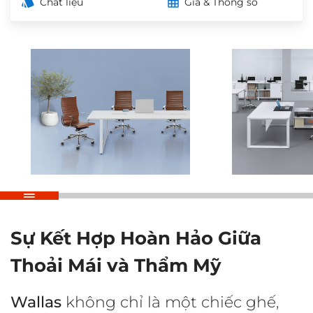
Chất liệu
Giá & Thông số
Sự Kết Hợp Hoàn Hảo Giữa
Thoải Mái và Thẩm Mỹ
Wallas
không chỉ là một chiếc ghế,