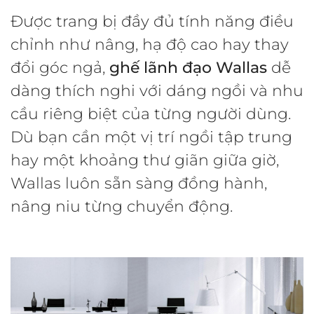
Được trang bị đầy đủ tính năng điều
chỉnh như nâng, hạ độ cao hay thay
đổi góc ngả,
ghế lãnh đạo Wallas
dễ
dàng thích nghi với dáng ngồi và nhu
cầu riêng biệt của từng người dùng.
Dù bạn cần một vị trí ngồi tập trung
hay một khoảng thư giãn giữa giờ,
Wallas luôn sẵn sàng đồng hành,
nâng niu từng chuyển động.