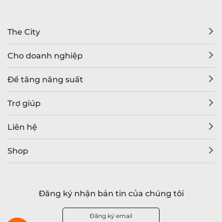
The City
Cho doanh nghiệp
Để tăng năng suất
Trợ giúp
Liên hệ
Shop
Đăng ký nhận bản tin của chúng tôi
Đăng ký email