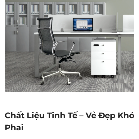
Chất Liệu Tinh Tế – Vẻ Đẹp Khó
Phai