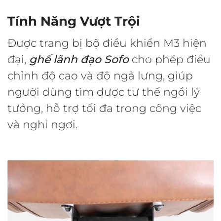
Tính Năng Vượt Trội
Được trang bị bộ điều khiển M3 hiện
đại,
ghế lãnh đạo Sofo
cho phép điều
chỉnh độ cao và độ ngả lưng, giúp
người dùng tìm được tư thế ngồi lý
tưởng, hỗ trợ tối đa trong công việc
và nghỉ ngơi.