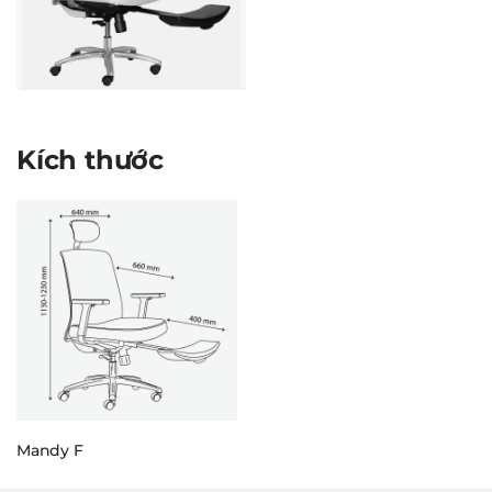
Kích thước
Mandy F