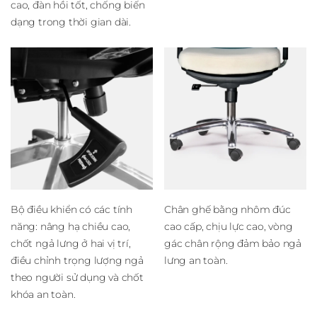
cao, đàn hồi tốt, chống biến
dạng trong thời gian dài.
Bộ điều khiển có các tính
Chân ghế bằng nhôm đúc
năng: nâng hạ chiều cao,
cao cấp, chịu lực cao, vòng
chốt ngả lưng ở hai vị trí,
gác chân rộng đảm bảo ngả
điều chỉnh trọng lượng ngả
lưng an toàn.
theo người sử dụng và chốt
khóa an toàn.