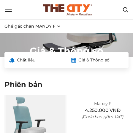
Ghế gác chân MANDY F
Giá & Thông số
Chất liệu
Giá & Thông số
Phiên bản
Mandy F
4.250.000 VNĐ
(Chưa bao gồm VAT)