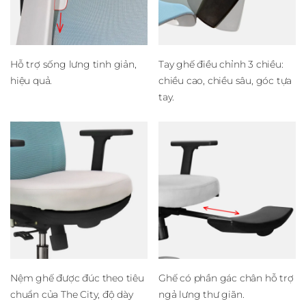
Hỗ trợ sống lưng tinh giản,
Tay ghế điều chỉnh 3 chiều:
hiệu quả.
chiều cao, chiều sâu, góc tựa
tay.
Nệm ghế được đúc theo tiêu
Ghế có phần gác chân hỗ trợ
chuẩn của The City, độ dày
ngả lưng thư giãn.