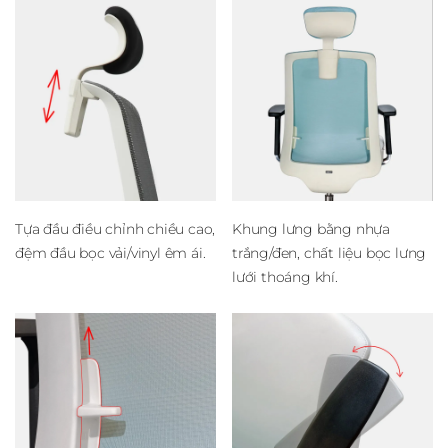
Tựa đầu điều chỉnh chiều cao,
Khung lưng bằng nhựa
đệm đầu bọc vải/vinyl êm ái.
trắng/đen, chất liệu bọc lưng
lưới thoáng khí.