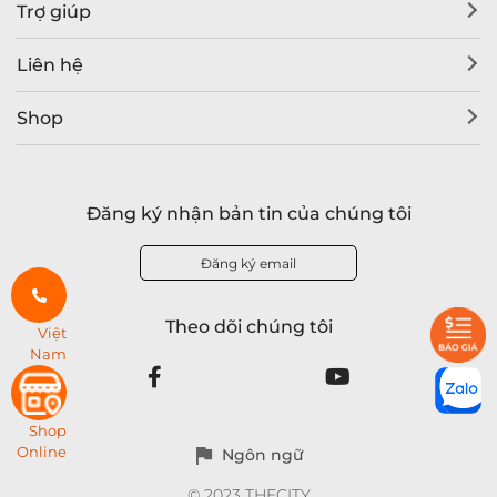
Trợ giúp
Liên hệ
Shop
Đăng ký nhận bản tin của chúng tôi
Đăng ký email
Theo dõi chúng tôi
Việt
Nam
Shop
Online
Ngôn ngữ
© 2023 THECITY