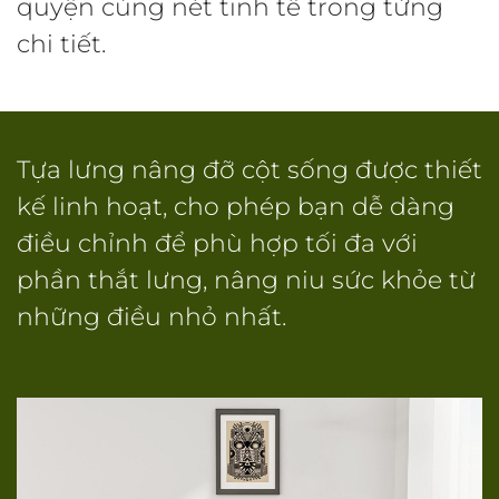
quyện cùng nét tinh tế trong từng
chi tiết.
Tựa lưng nâng đỡ cột sống được thiết
kế linh hoạt, cho phép bạn dễ dàng
điều chỉnh để phù hợp tối đa với
phần thắt lưng, nâng niu sức khỏe từ
những điều nhỏ nhất.