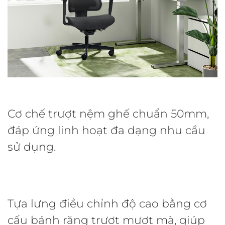
Cơ chế trượt nệm ghế chuẩn 50mm,
đáp ứng linh hoạt đa dạng nhu cầu
sử dụng.
Tựa lưng điều chỉnh độ cao bằng cơ
cấu bánh răng trượt mượt mà, giúp