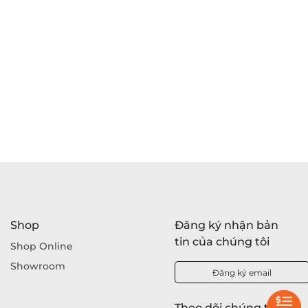
Shop
Đăng ký nhận bản
tin của chúng tôi
Shop Online
Showroom
Đăng ký email
Theo dõi chúng tôi