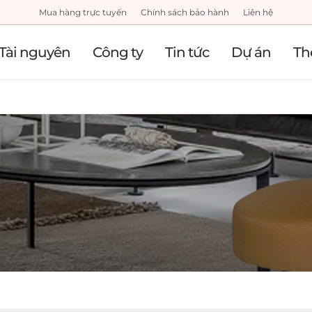
Mua hàng trực tuyến
Chính sách bảo hành
Liên hệ
Tài nguyên
Công ty
Tin tức
Dự án
Th