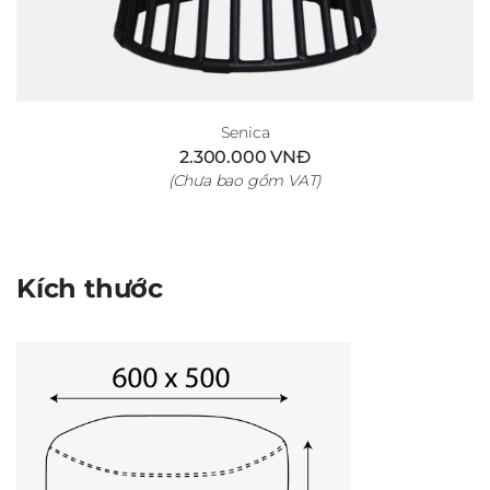
Senica
2.300.000 VNĐ
(Chưa bao gồm VAT)
Kích thước