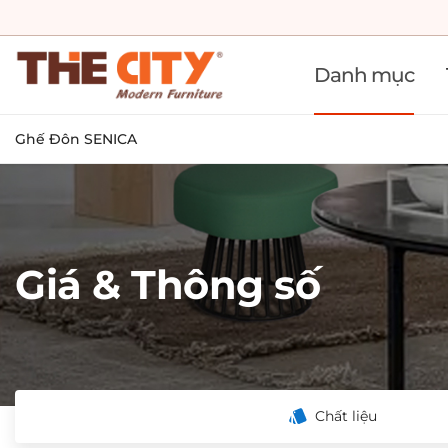
Danh mục
Ghế Đôn SENICA
Giá & Thông số
Chất liệu