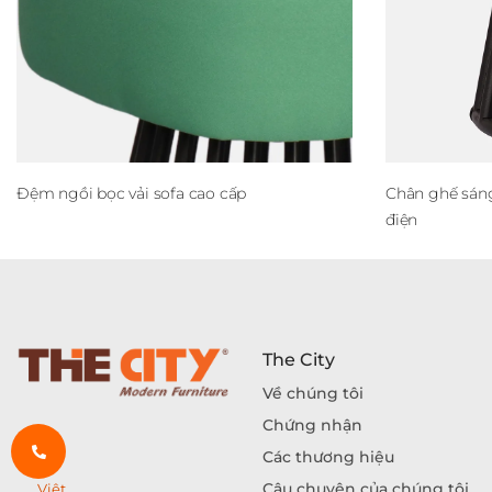
Đệm ngồi bọc vải sofa cao cấp
Chân ghế sáng 
điện
The City
Về chúng tôi
Chứng nhận
Các thương hiệu
Câu chuyện của chúng tôi
Việt