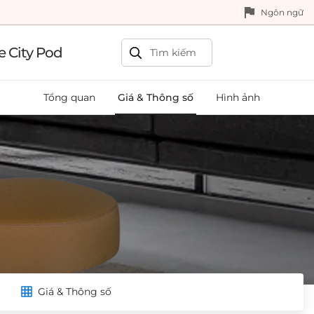
Ngôn ngữ
e City Pod
Tổng quan
Giá & Thông số
Hình ảnh
Giá & Thông số