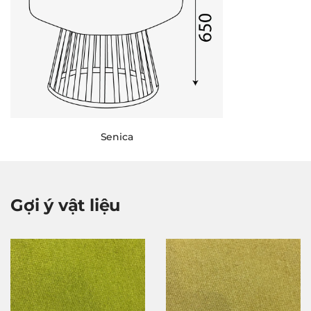
Senica
Gợi ý vật liệu