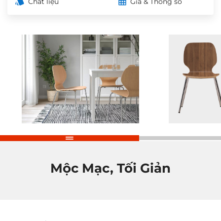
Chất liệu
Giá & Thông số
Mộc Mạc, Tối Giản