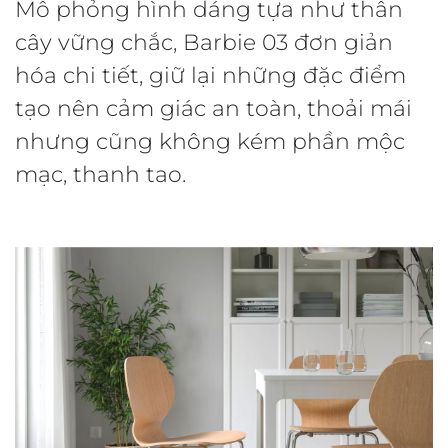
Mô phỏng hình dáng tựa như thân
cây vững chắc, Barbie 03 đơn giản
hóa chi tiết, giữ lại những đặc điểm
tạo nên cảm giác an toàn, thoải mái
nhưng cũng không kém phần mộc
mạc, thanh tao.