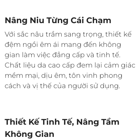
Nâng Niu Từng Cái Chạm
Với sắc nâu trầm sang trọng, thiết kế
đệm ngồi êm ái mang đến không
gian làm việc đẳng cấp và tinh tế.
Chất liệu da cao cấp đem lại cảm giác
mềm mại, dịu êm, tôn vinh phong
cách và vị thế của người sử dụng.
Thiết Kế Tinh Tế, Nâng Tầm
Không Gian