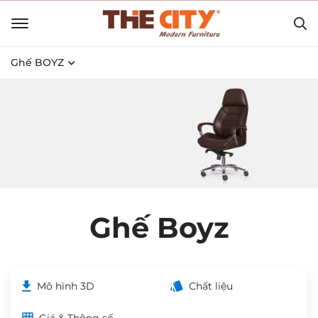
Ghế BOYZ
Ghế Boyz
Mô hình 3D
Chất liệu
Giá & Thông số