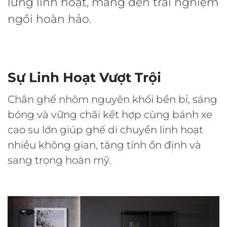
lưng linh hoạt, mang đến trải nghiệm
ngồi hoàn hảo.
Sự Linh Hoạt Vượt Trội
Chân ghế nhôm nguyên khối bền bỉ, sáng
bóng và vững chãi kết hợp cùng bánh xe
cao su lớn giúp ghế di chuyển linh hoạt
nhiều không gian, tăng tính ổn định và
sang trọng hoàn mỹ.