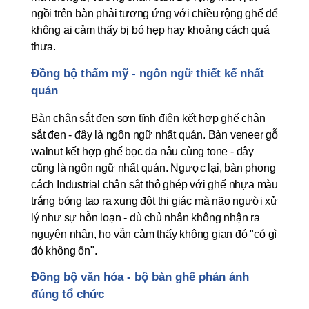
ngồi trên bàn phải tương ứng với chiều rộng ghế để 
không ai cảm thấy bị bó hẹp hay khoảng cách quá 
thưa.
Đồng bộ thẩm mỹ - ngôn ngữ thiết kế nhất 
quán
Bàn chân sắt đen sơn tĩnh điện kết hợp ghế chân 
sắt đen - đây là ngôn ngữ nhất quán. Bàn veneer gỗ 
walnut kết hợp ghế bọc da nâu cùng tone - đây 
cũng là ngôn ngữ nhất quán. Ngược lại, bàn phong 
cách Industrial chân sắt thô ghép với ghế nhựa màu 
trắng bóng tạo ra xung đột thị giác mà não người xử 
lý như sự hỗn loạn - dù chủ nhân không nhận ra 
nguyên nhân, họ vẫn cảm thấy không gian đó "có gì 
đó không ổn".
Đồng bộ văn hóa - bộ bàn ghế phản ánh 
đúng tổ chức