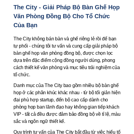
The City - Giải Pháp Bộ Bàn Ghế Họp 
Văn Phòng Đồng Bộ Cho Tổ Chức 
Của Bạn
The City không bán bàn và ghế riêng lẻ rồi để bạn 
tự phối - chúng tôi tư vấn và cung cấp giải pháp bộ 
bàn ghế họp văn phòng đồng bộ, được chọn lọc 
dựa trên đặc điểm cộng đồng người dùng, phong 
cách thiết kế văn phòng và mục tiêu trải nghiệm của 
tổ chức.
Danh mục của The City bao gồm nhiều bộ bàn ghế 
họp ở các phân khúc khác nhau - từ bộ tối giản hiện 
đại phù hợp startup, đến bộ cao cấp dành cho 
phòng họp ban lãnh đạo hay không gian tiếp khách 
VIP - tất cả đều được đảm bảo đồng bộ về tỉ lệ, màu 
sắc và ngôn ngữ thiết kế.
Quy trình tư vấn của The City bắt đầu từ việc hiểu tổ 