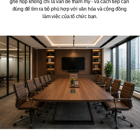
ghế họp không chỉ là vấn đề thẩm mỹ - và cách tiếp cận 
đúng để tìm ra bộ phù hợp với văn hóa và cộng đồng 
làm việc của tổ chức bạn.