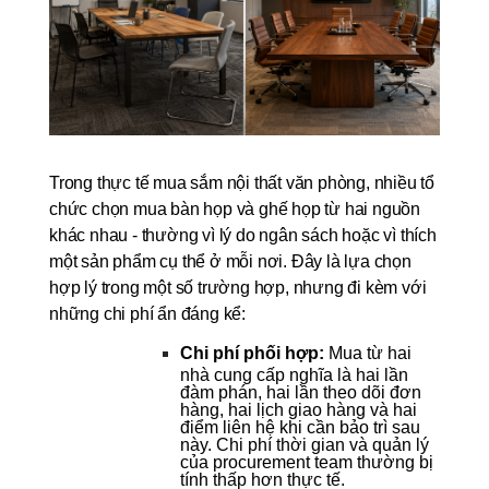
Trong thực tế mua sắm nội thất văn phòng, nhiều tổ 
chức chọn mua bàn họp và ghế họp từ hai nguồn 
khác nhau - thường vì lý do ngân sách hoặc vì thích 
một sản phẩm cụ thể ở mỗi nơi. Đây là lựa chọn 
hợp lý trong một số trường hợp, nhưng đi kèm với 
những chi phí ẩn đáng kể:
Chi phí phối hợp: 
Mua từ hai 
nhà cung cấp nghĩa là hai lần 
đàm phán, hai lần theo dõi đơn 
hàng, hai lịch giao hàng và hai 
điểm liên hệ khi cần bảo trì sau 
này. Chi phí thời gian và quản lý 
của procurement team thường bị 
tính thấp hơn thực tế.