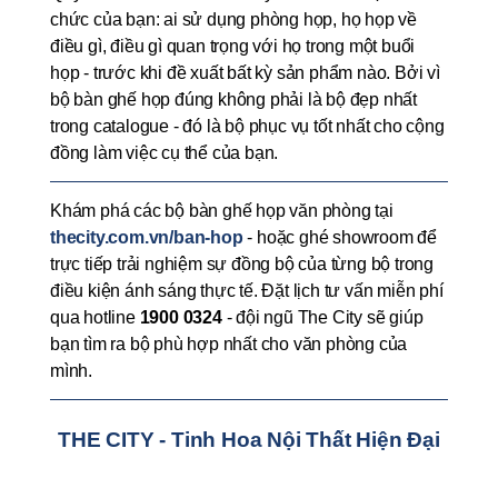
chức của bạn: ai sử dụng phòng họp, họ họp về 
điều gì, điều gì quan trọng với họ trong một buổi 
họp - trước khi đề xuất bất kỳ sản phẩm nào. Bởi vì 
bộ bàn ghế họp đúng không phải là bộ đẹp nhất 
trong catalogue - đó là bộ phục vụ tốt nhất cho cộng 
đồng làm việc cụ thể của bạn.
Khám phá các bộ bàn ghế họp văn phòng tại 
thecity.com.vn/ban-hop
 - hoặc ghé showroom để 
trực tiếp trải nghiệm sự đồng bộ của từng bộ trong 
điều kiện ánh sáng thực tế. Đặt lịch tư vấn miễn phí 
qua hotline 
1900 0324
 - đội ngũ The City sẽ giúp 
bạn tìm ra bộ phù hợp nhất cho văn phòng của 
mình.
THE CITY - Tinh Hoa Nội Thất Hiện Đại