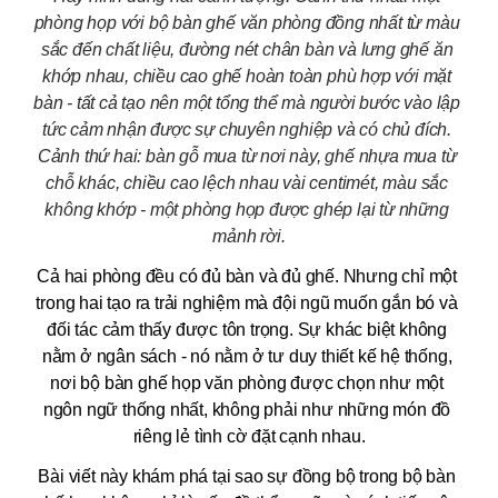
phòng họp với bộ bàn ghế văn phòng đồng nhất từ màu 
sắc đến chất liệu, đường nét chân bàn và lưng ghế ăn 
khớp nhau, chiều cao ghế hoàn toàn phù hợp với mặt 
bàn - tất cả tạo nên một tổng thể mà người bước vào lập 
tức cảm nhận được sự chuyên nghiệp và có chủ đích. 
Cảnh thứ hai: bàn gỗ mua từ nơi này, ghế nhựa mua từ 
chỗ khác, chiều cao lệch nhau vài centimét, màu sắc 
không khớp - một phòng họp được ghép lại từ những 
mảnh rời.
Cả hai phòng đều có đủ bàn và đủ ghế. Nhưng chỉ một 
trong hai tạo ra trải nghiệm mà đội ngũ muốn gắn bó và 
đối tác cảm thấy được tôn trọng. Sự khác biệt không 
nằm ở ngân sách - nó nằm ở tư duy thiết kế hệ thống, 
nơi bộ bàn ghế họp văn phòng được chọn như một 
ngôn ngữ thống nhất, không phải như những món đồ 
riêng lẻ tình cờ đặt cạnh nhau.
Bài viết này khám phá tại sao sự đồng bộ trong bộ bàn 