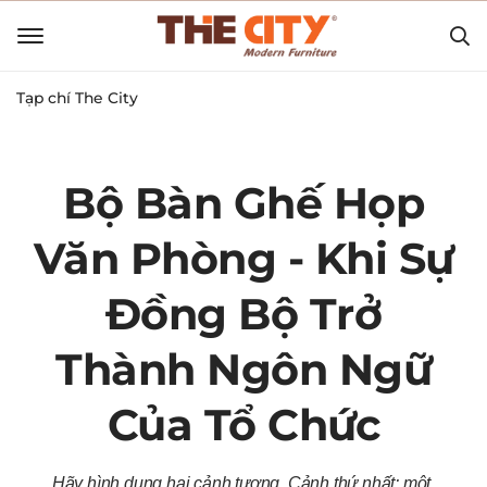
Tạp chí The City
Bộ Bàn Ghế Họp
Văn Phòng - Khi Sự
Đồng Bộ Trở
Thành Ngôn Ngữ
Của Tổ Chức
Hãy hình dung hai cảnh tượng. Cảnh thứ nhất: một 