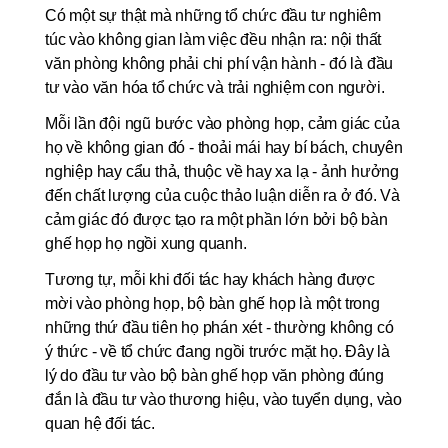
Có một sự thật mà những tổ chức đầu tư nghiêm 
túc vào không gian làm việc đều nhận ra: nội thất 
văn phòng không phải chi phí vận hành - đó là đầu 
tư vào văn hóa tổ chức và trải nghiệm con người.
Mỗi lần đội ngũ bước vào phòng họp, cảm giác của 
họ về không gian đó - thoải mái hay bí bách, chuyên 
nghiệp hay cẩu thả, thuộc về hay xa lạ - ảnh hưởng 
đến chất lượng của cuộc thảo luận diễn ra ở đó. Và 
cảm giác đó được tạo ra một phần lớn bởi bộ bàn 
ghế họp họ ngồi xung quanh.
Tương tự, mỗi khi đối tác hay khách hàng được 
mời vào phòng họp, bộ bàn ghế họp là một trong 
những thứ đầu tiên họ phán xét - thường không có 
ý thức - về tổ chức đang ngồi trước mặt họ. Đây là 
lý do đầu tư vào bộ bàn ghế họp văn phòng đúng 
đắn là đầu tư vào thương hiệu, vào tuyển dụng, vào 
quan hệ đối tác.