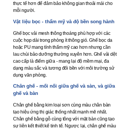
thực tế hơn để đảm bảo không gian thoải mái cho 
mỗi người.
Vật liệu bọc - thẩm mỹ và độ bền song hành
Ghế bọc vải mesh thông thoáng phù hợp với các 
cuộc họp dài trong phòng ít thông gió. Ghế bọc da 
hoặc PU mang tính thẩm mỹ cao hơn nhưng cần 
lau chùi bảo dưỡng thường xuyên hơn. Ghế vải dệt 
cao cấp là điểm giữa - mang lại độ mềm mại, đa 
dạng màu sắc và tương đối bền với môi trường sử 
dụng văn phòng.
Chân ghế - mối nối giữa ghế và sàn, và giữa 
ghế và bàn
Chân ghế bằng kim loại sơn cùng màu chân bàn 
tạo hiệu ứng thị giác thống nhất mạnh mẽ nhất. 
Chân ghế bằng gỗ cùng tông với mặt bàn cũng tạo 
sự liên kết thiết kế tinh tế. Ngược lại, chân ghế màu 