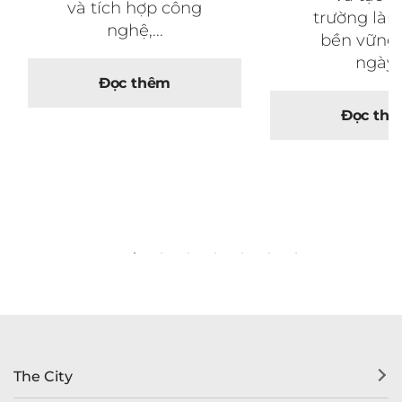
và tích hợp công
trường làm
nghệ,...
bền vững
ngày.
Đọc thêm
Đọc th
The City