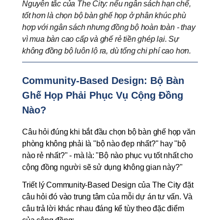
Nguyên tắc của The City: nếu ngân sách hạn chế, 
tốt hơn là chọn bộ bàn ghế họp ở phân khúc phù 
hợp với ngân sách nhưng đồng bộ hoàn toàn - thay 
vì mua bàn cao cấp và ghế rẻ tiền ghép lại. Sự 
không đồng bộ luôn lộ ra, dù tổng chi phí cao hơn.
Community-Based Design: Bộ Bàn 
Ghế Họp Phải Phục Vụ Cộng Đồng 
Nào?
Câu hỏi đúng khi bắt đầu chọn bộ bàn ghế họp văn 
phòng không phải là "bộ nào đẹp nhất?" hay "bộ 
nào rẻ nhất?" - mà là: "Bộ nào phục vụ tốt nhất cho 
cộng đồng người sẽ sử dụng không gian này?"
Triết lý Community-Based Design của The City đặt 
câu hỏi đó vào trung tâm của mỗi dự án tư vấn. Và 
câu trả lời khác nhau đáng kể tùy theo đặc điểm 