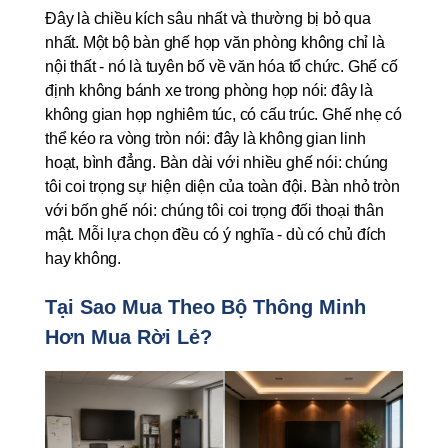
Đây là chiều kích sâu nhất và thường bị bỏ qua 
nhất. Một bộ bàn ghế họp văn phòng không chỉ là 
nội thất - nó là tuyên bố về văn hóa tổ chức. Ghế cố 
định không bánh xe trong phòng họp nói: đây là 
không gian họp nghiêm túc, có cấu trúc. Ghế nhẹ có 
thể kéo ra vòng tròn nói: đây là không gian linh 
hoạt, bình đẳng. Bàn dài với nhiều ghế nói: chúng 
tôi coi trọng sự hiện diện của toàn đội. Bàn nhỏ tròn 
với bốn ghế nói: chúng tôi coi trọng đối thoại thân 
mật. Mỗi lựa chọn đều có ý nghĩa - dù có chủ đích 
hay không.
Tại Sao Mua Theo Bộ Thông Minh 
Hơn Mua Rời Lẻ?