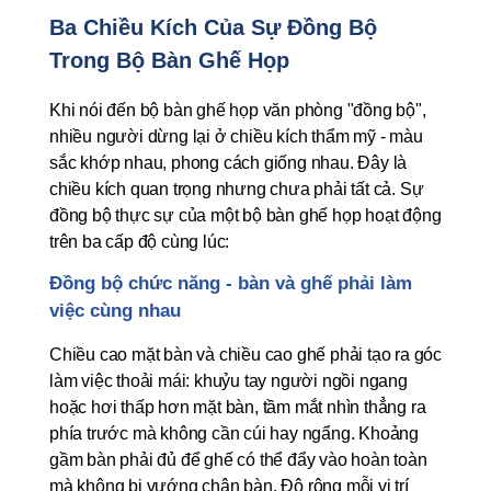
Ba Chiều Kích Của Sự Đồng Bộ 
Trong Bộ Bàn Ghế Họp
Khi nói đến bộ bàn ghế họp văn phòng "đồng bộ", 
nhiều người dừng lại ở chiều kích thẩm mỹ - màu 
sắc khớp nhau, phong cách giống nhau. Đây là 
chiều kích quan trọng nhưng chưa phải tất cả. Sự 
đồng bộ thực sự của một bộ bàn ghế họp hoạt động 
trên ba cấp độ cùng lúc:
Đồng bộ chức năng - bàn và ghế phải làm 
việc cùng nhau
Chiều cao mặt bàn và chiều cao ghế phải tạo ra góc 
làm việc thoải mái: khuỷu tay người ngồi ngang 
hoặc hơi thấp hơn mặt bàn, tầm mắt nhìn thẳng ra 
phía trước mà không cần cúi hay ngẩng. Khoảng 
gầm bàn phải đủ để ghế có thể đẩy vào hoàn toàn 
mà không bị vướng chân bàn. Độ rộng mỗi vị trí 