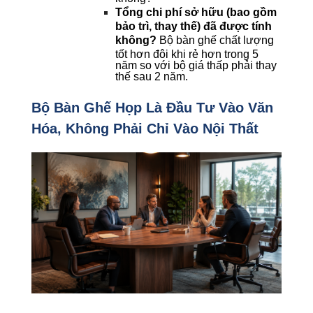
Tổng chi phí sở hữu (bao gồm 
bảo trì, thay thế) đã được tính 
không? 
Bộ bàn ghế chất lượng 
tốt hơn đôi khi rẻ hơn trong 5 
năm so với bộ giá thấp phải thay 
thế sau 2 năm.
Bộ Bàn Ghế Họp Là Đầu Tư Vào Văn 
Hóa, Không Phải Chỉ Vào Nội Thất