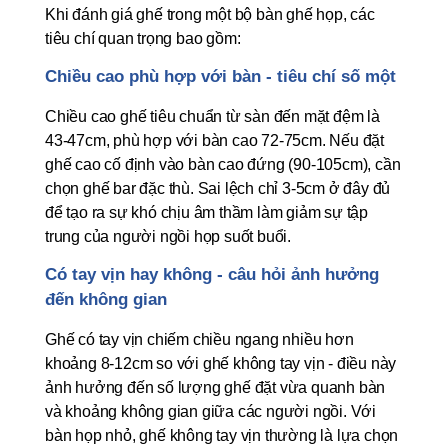
Khi đánh giá ghế trong một bộ bàn ghế họp, các 
tiêu chí quan trọng bao gồm:
Chiều cao phù hợp với bàn - tiêu chí số một
Chiều cao ghế tiêu chuẩn từ sàn đến mặt đệm là 
43-47cm, phù hợp với bàn cao 72-75cm. Nếu đặt 
ghế cao cố định vào bàn cao đứng (90-105cm), cần 
chọn ghế bar đặc thù. Sai lệch chỉ 3-5cm ở đây đủ 
để tạo ra sự khó chịu âm thầm làm giảm sự tập 
trung của người ngồi họp suốt buổi.
Có tay vịn hay không - câu hỏi ảnh hưởng 
đến không gian
Ghế có tay vịn chiếm chiều ngang nhiều hơn 
khoảng 8-12cm so với ghế không tay vịn - điều này 
ảnh hưởng đến số lượng ghế đặt vừa quanh bàn 
và khoảng không gian giữa các người ngồi. Với 
bàn họp nhỏ, ghế không tay vịn thường là lựa chọn 