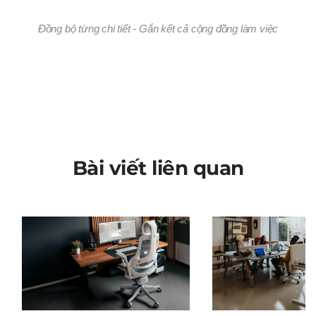
Đồng bộ từng chi tiết - Gắn kết cả cộng đồng làm việc
Bài viết liên quan