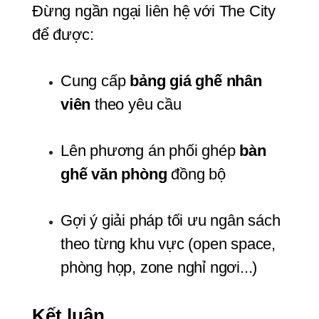
Đừng ngần ngại liên hệ với The City 
để được:
Cung cấp 
bảng giá ghế nhân 
viên
 theo yêu cầu
Lên phương án phối ghép 
bàn 
ghế văn phòng
 đồng bộ
Gợi ý giải pháp tối ưu ngân sách 
theo từng khu vực (open space, 
phòng họp, zone nghỉ ngơi...)
Kết luận