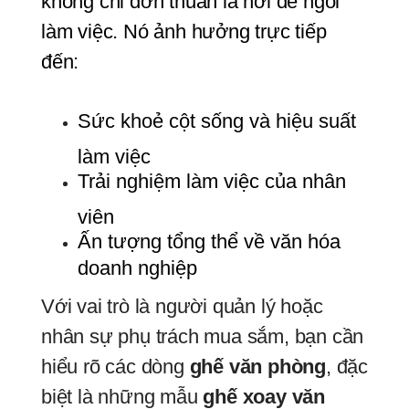
không chỉ đơn thuần là nơi để ngồi 
làm việc. Nó ảnh hưởng trực tiếp 
đến:
Sức khoẻ cột sống và hiệu suất 
làm việc
Trải nghiệm làm việc của nhân 
viên
Ấn tượng tổng thể về văn hóa 
doanh nghiệp
Với vai trò là người quản lý hoặc
nhân sự phụ trách mua sắm, bạn cần
hiểu rõ các dòng
ghế văn phòng
, đặc
biệt là những mẫu
ghế xoay văn