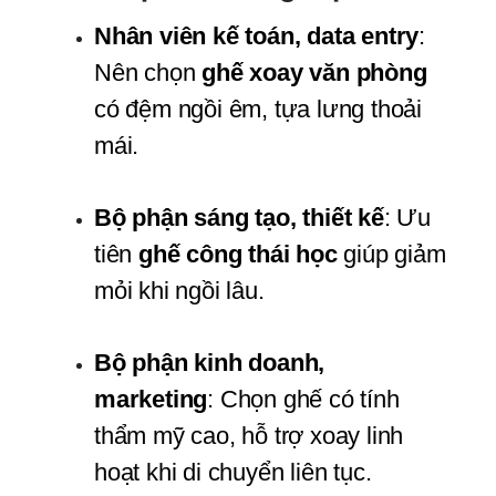
Nhân viên kế toán, data entry
: 
Nên chọn 
ghế xoay văn phòng
có đệm ngồi êm, tựa lưng thoải 
mái.
Bộ phận sáng tạo, thiết kế
: Ưu 
tiên 
ghế công thái học
 giúp giảm 
mỏi khi ngồi lâu.
Bộ phận kinh doanh, 
marketing
: Chọn ghế có tính 
thẩm mỹ cao, hỗ trợ xoay linh 
hoạt khi di chuyển liên tục.