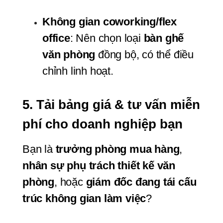
Không gian coworking/flex 
office
: Nên chọn loại 
bàn ghế 
văn phòng
 đồng bộ, có thể điều 
chỉnh linh hoạt.
5. Tải bảng giá & tư vấn miễn 
phí cho doanh nghiệp bạn
Bạn là 
trưởng phòng mua hàng
, 
nhân sự phụ trách thiết kế văn 
phòng
, hoặc 
giám đốc đang tái cấu 
trúc không gian làm việc
?