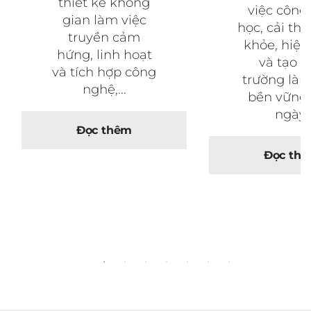
thiết kế không
việc công 
gian làm việc
học, cải thi
truyền cảm
khỏe, hiệu
hứng, linh hoạt
và tạo 
và tích hợp công
trường làm
nghệ,...
bền vững
ngày.
Đọc thêm
Đọc th