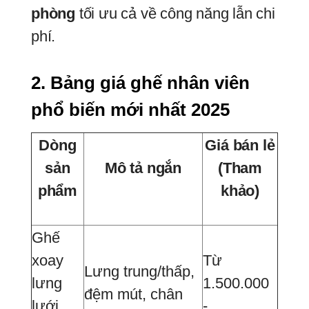
phòng
tối ưu cả về công năng lẫn chi
phí.
2. Bảng giá ghế nhân viên 
phổ biến mới nhất 2025
Dòng
Giá bán lẻ
sản
Mô tả ngắn
(Tham
phẩm
khảo)
Ghế
xoay
Từ
Lưng trung/thấp,
lưng
1.500.000
đệm mút, chân
lưới
-