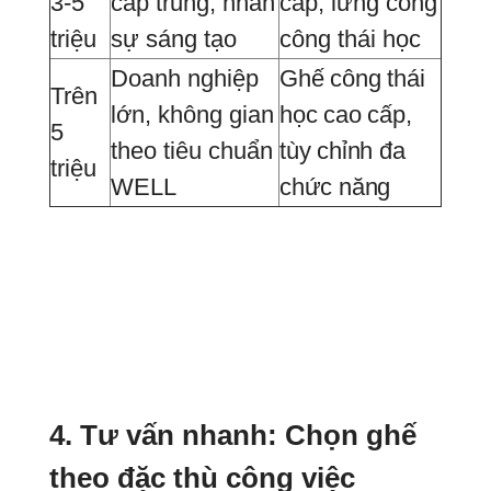
3-5
cấp trung, nhân
cấp, lưng cong
triệu
sự sáng tạo
công thái học
Doanh nghiệp
Ghế công thái
Trên
lớn, không gian
học cao cấp,
5
theo tiêu chuẩn
tùy chỉnh đa
triệu
WELL
chức năng
4. Tư vấn nhanh: Chọn ghế
theo đặc thù công việc