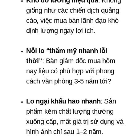
Khó đo lường hiệu quả
: Không 
giống như các chiến dịch quảng 
cáo, việc mua bàn lãnh đạo khó 
định lượng ngay lợi ích.
Nỗi lo “thẩm mỹ nhanh lỗi 
thời”
: Bàn giám đốc mua hôm 
nay liệu có phù hợp với phong 
cách văn phòng 3-5 năm tới?
Lo ngại khấu hao nhanh
: Sản 
phẩm kém chất lượng thường 
xuống cấp, mất giá trị sử dụng và 
hình ảnh chỉ sau 1–2 năm.