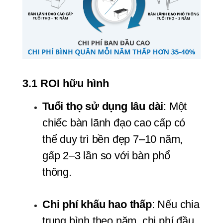
3.1 ROI hữu hình
Tuổi thọ sử dụng lâu dài
: Một 
chiếc bàn lãnh đạo cao cấp có 
thể duy trì bền đẹp 7–10 năm, 
gấp 2–3 lần so với bàn phổ 
thông.
Chi phí khấu hao thấp
: Nếu chia 
trung bình theo năm, chi phí đầu 