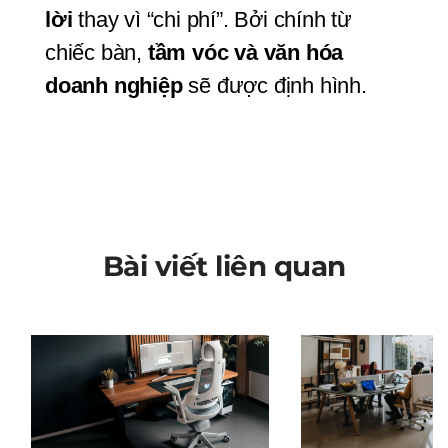
lời
 thay vì “chi phí”. Bởi chính từ 
chiếc bàn, 
tầm vóc và văn hóa 
doanh nghiệp
 sẽ được định hình.
Bài viết liên quan