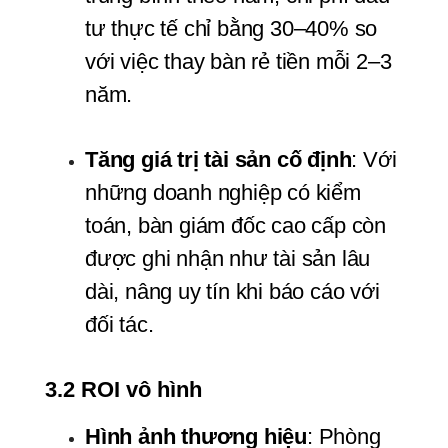
tư thực tế chỉ bằng 30–40% so 
với việc thay bàn rẻ tiền mỗi 2–3 
năm.
Tăng giá trị tài sản cố định
: Với 
những doanh nghiệp có kiểm 
toán, bàn giám đốc cao cấp còn 
được ghi nhận như tài sản lâu 
dài, nâng uy tín khi báo cáo với 
đối tác.
3.2 ROI vô hình
Hình ảnh thương hiệu
: Phòng 