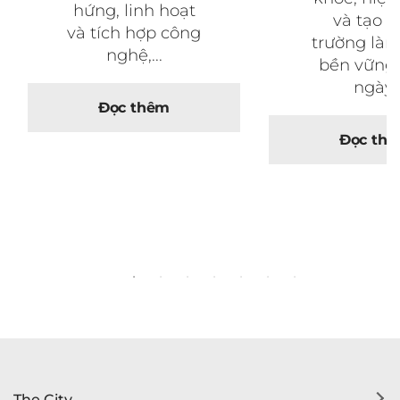
hứng, linh hoạt
và tạo 
và tích hợp công
trường làm
nghệ,...
bền vững
ngày.
Đọc thêm
Đọc th
The City