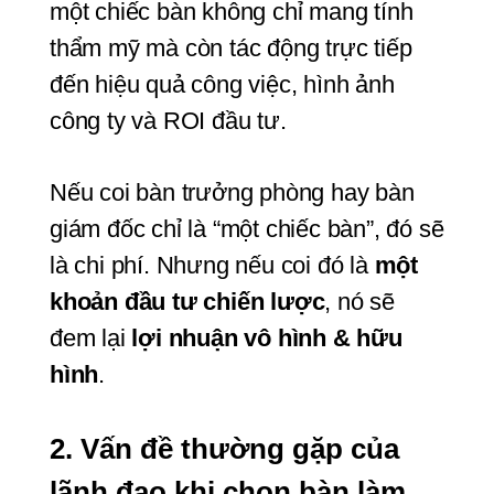
một chiếc bàn không chỉ mang tính 
thẩm mỹ mà còn tác động trực tiếp 
đến hiệu quả công việc, hình ảnh 
công ty và ROI đầu tư.
Nếu coi bàn trưởng phòng hay bàn 
giám đốc chỉ là “một chiếc bàn”, đó sẽ 
là chi phí. Nhưng nếu coi đó là 
một 
khoản đầu tư chiến lược
, nó sẽ 
đem lại 
lợi nhuận vô hình & hữu 
hình
.
2. Vấn đề thường gặp của 
lãnh đạo khi chọn bàn làm 