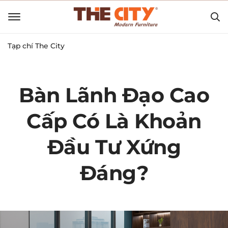
Tạp chí The City
Bàn Lãnh Đạo Cao
Cấp Có Là Khoản
Đầu Tư Xứng
Đáng?