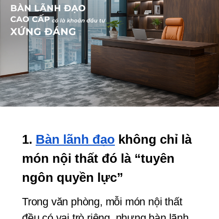
1. 
Bàn lãnh đạo
 không chỉ là 
món nội thất đó là “tuyên 
ngôn quyền lực”
Trong văn phòng, mỗi món nội thất 
đều có vai trò riêng, nhưng bàn lãnh 