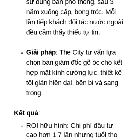
sử dụng bàn phổ thông, sau 3 
năm xuống cấp, bong tróc. Mỗi 
lần tiếp khách đối tác nước ngoài 
đều cảm thấy thiếu tự tin.
Giải pháp
: The City tư vấn lựa 
chọn bàn giám đốc gỗ óc chó kết 
hợp mặt kính cường lực, thiết kế 
tối giản hiện đại, bền bỉ và sang 
trọng.
Kết quả
:
ROI hữu hình: Chi phí đầu tư 
cao hơn 1,7 lần nhưng tuổi thọ 