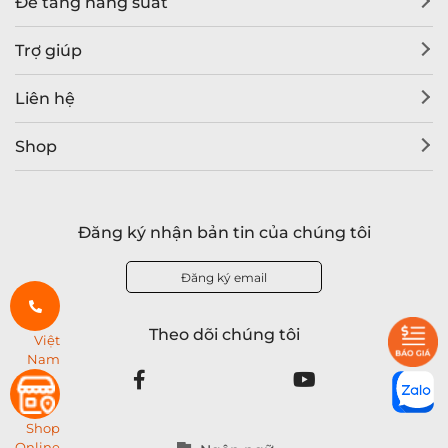
Để tăng năng suất
Trợ giúp
Liên hệ
Shop
Đăng ký nhận bản tin của chúng tôi
Đăng ký email
Theo dõi chúng tôi
Việt
Nam
Shop
Online