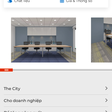
Chất liệu
Giá & Thông số
The City
Cho doanh nghiệp