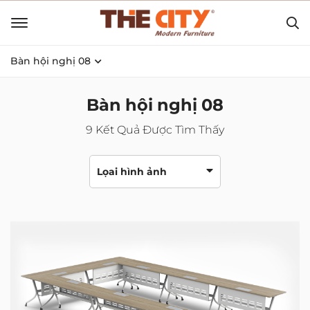
Bàn hội nghị 08
Bàn hội nghị 08
9
Kết Quả Được Tìm Thấy
Lọai hình ảnh