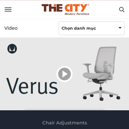
Video
Chọn danh mục
Chair Adjustments